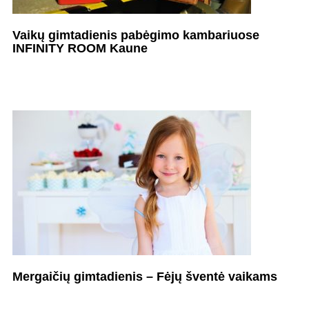
Vaikų gimtadienis pabėgimo kambariuose
INFINITY ROOM Kaune
Mergaičių gimtadienis – Fėjų šventė vaikams